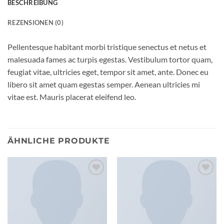
BESCHREIBUNG
REZENSIONEN (0)
Pellentesque habitant morbi tristique senectus et netus et
malesuada fames ac turpis egestas. Vestibulum tortor quam,
feugiat vitae, ultricies eget, tempor sit amet, ante. Donec eu
libero sit amet quam egestas semper. Aenean ultricies mi
vitae est. Mauris placerat eleifend leo.
ÄHNLICHE PRODUKTE
Auf die
Auf die
Wunschliste
Wunschliste