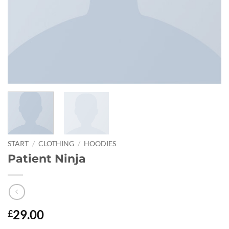
START
/
CLOTHING
/
HOODIES
Patient Ninja
29.00
£