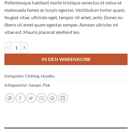
Pellentesque habitant morbi tristique senectus et netus et
malesuada fames ac turpis egestas. Vestibulum tortor quam,
feugiat vitae, ultricies eget, tempor sit amet, ante. Donec eu
libero sit amet quam egestas semper. Aenean ultricies mi
vitae est. Mauris placerat eleifend leo.
Patient Ninja Menge
IN DEN WARENKORB
Kategorien:
Clothing
,
Hoodies
Schlagwörter:
Jumper
,
Pink